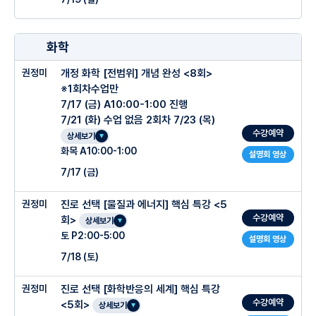
기본개념부터 연습문제, 학교 내신, 모의고사 기출 심화까지 단계별로 정리된 주간워크
메가스터디 러셀 물리학2 수능을 대비했던 진짜 경력자의 수업
북
○ 관리시스템
개념만 빠르게 보지 않고, 문제를 직접 풀수 있게 만드는 실전 내신수업
매 회차 복습영상, 카톡 및 홈페이지 질의응답 시스템, 과제/재시험 1대1 클리닉
화학
답지 없이 풀어서 온라인으로 제출하는 중간점검 과제
복잡한 계산과 수식 없이 단순화된 문제 풀이스킬로 풀이시간을 효율적으로 단축
○ 수업특징
손글씨노트,풀이노트, EBS유형 및 수능기출 유형까지 다양한 추가자료와 심화자료
권정미
개정 화학 [전범위] 개념 완성 <8회>
기본개념부터 연습문제, 학교 내신, 모의고사 기출 심화까지 단계별로 정리된 주간워크
반포 내신 15년차, 최상위권 선배들의 1등급 결과로 증명된 강력 추천 강의
북
※1회차수업만
○ 관리시스템
메가스터디 러셀 물리학2 수능을 대비했던 진짜 경력자의 수업
○ 회차별 커리큘럼
7/17 (금) A10:00-1:00 진행
매 회차 복습영상, 카톡 및 홈페이지 질의응답 시스템, 과제/재시험 1대1 클리닉
답지 없이 풀어서 온라인으로 제출하는 중간점검 과제
개념만 빠르게 보지 않고, 문제를 직접 풀수 있게 만드는 실전 내신수업
7/21 (화) 수업 없음 2회차 7/23 (목)
1회차 힘의 평형과 안정성
손글씨노트,풀이노트, EBS유형 및 수능기출 유형까지 다양한 추가자료와 심화자료
수강예약
상세보기
기본개념부터 연습문제, 학교 내신, 모의고사 기출 심화까지 단계별로 정리된 주간워크
복잡한 계산과 수식 없이 단순화된 문제 풀이스킬로 풀이시간을 효율적으로 단축
2회차 운동의 법칙과 등가속도 운동
북
화목 A10:00-1:00
설명회 영상
3회차 운동량 보존, 일체운동
○ 회차별 커리큘럼
매 회차 복습영상, 카톡 및 홈페이지 질의응답 시스템, 과제/재시험 1대1 클리닉
7/17 (금)
○ 관리시스템
4회차 역학적에너지 보존
1회차 힘의 평형과 안정성
답지 없이 풀어서 온라인으로 제출하는 중간점검 과제
권정미
진로 선택 [물질과 에너지] 핵심 특강 <5
○ 수업특징
2회차 운동의 법칙과 등가속도 운동
○ 회차별 커리큘럼
수강예약
회>
상세보기
기본개념부터 연습문제, 학교 내신, 모의고사 기출 심화까지 단계별로 정리된 주간워크
3회차 운동량 보존, 일체운동
1회차 힘의 합성과 포물선운동
북
토 P2:00-5:00
설명회 영상
-개념 60% + 문제풀이 40%
4회차 역학적에너지 보존
2회차 포물선 운동 심화, 역학적에너지
매 회차 복습영상, 카톡 및 홈페이지 질의응답 시스템, 과제/재시험 1대1 클리닉
7/18 (토)
-정확한 개념과 문제에 쉽게 적용하는 방법 학습
3회차 등속 원운동과 단진동
권정미
진로 선택 [화학반응의 세계] 핵심 특강
-내신 유형별 추가 학습 자료로 내신에 최적화된 실력 습득
○ 수업특징
4회차 만유인력법칙과 케플러법칙
○ 회차별 커리큘럼
수강예약
<5회>
상세보기
-1단원 양적관계, 4단원 중화 반응을 쉽게 풀 수 있는 문제풀이 방법 훈련과 반복 학습