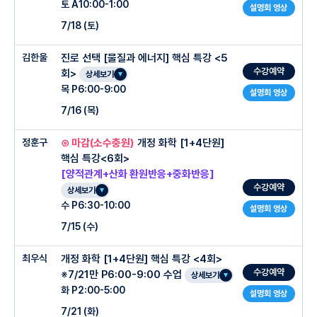
5회차 상대성이론과 열
1회차 힘의 합성과 포물선운동
토 A10:00-1:00
설명회 영상
-단원평가 후 상세 분석으로 학생의 정확한 실력 파악 후 추가 자료 제공 및 개인별 클
개념 60% + 문제풀이 40%
2회차 포물선 운동 심화, 역학적에너지
7/18 (토)
리닉 진행
정확한 개념과 문제에 쉽게 적용하는 방법 학습
3회차 등속 원운동과 단진동
김한울
진로 선택 [물질과 에너지] 핵심 특강 <5
내신 유형별 추가 학습 자료로 내신에 최적화된 실력 습득
○ 수업특징
4회차 만유인력법칙과 케플러법칙
○ 관리 프로그램
수강예약
회>
상세보기
매회 복습테스트 상세 분석으로 학생의 정확한 실력 파악 후 추가 자료 제공 및 개인별
5회차 상대성이론과 열
목 P6:00-9:00
클리닉 진행
설명회 영상
-개념 60% + 문제풀이 40%
7/16 (목)
-매회 암기테스트/복습테스트
-정확한 개념과 문제에 쉽게 적용하는 방법 학습
-단원 평가 후 상세분석으로 학생의 정확하고 상세한 실력 파악(상세 분석 자료 학부모
○ 관리 프로그램
정훈구
⊙ 마감(소수충원)
개정 화학 [1+4단원]
-내신 유형별 추가 학습 자료로 내신에 최적화된 실력 습득
○ 수업특징
제공)
핵심 특강<6회>
-매회 복습테스트 상세 분석으로 학생의 정확한 실력 파악 후 추가 자료 제공 및 개인별
-실력별/단계별 추가자료 제공(학생마다 자료 종류 다름)
[양적관계+산화 환원반응+중화반응]
매회 암기테스트/복습테스트
클리닉 진행
-개념을 쌓는 과제와 실전 속도를 끌어올리는 테스트를 분리 설계하여 흔들리지않게 관
수강예약
-24시간 진행되는 카카오톡 질문 교실
상세보기
단원 평가 후 상세분석으로 학생의 정확하고 상세한 실력 파악(상세 분석 자료 학부모
리
수 P6:30-10:00
설명회 영상
-선생님 + 조교 선생님의 대면 질문 교실
제공)
○ 관리 프로그램
-간단한 비율로만 풀어내는 획기적인 풀이법 제시
7/15 (수)
-주제별 숏츠 강의 + 주제별 문제 제공(기초체력 강화북)
실력별/단계별 추가자료 제공(학생마다 자료 종류 다름)
-고강도 타임어택과 조건정리 실수를 완벽하게 커버
24시간 진행되는 카카오톡 질문 교실
최우식
개정 화학 [1+4단원] 핵심 특강 <4회>
▶ 수강대상
-매회 암기테스트/복습테스트
-전문항 / 손풀이 전과정 해설 영상제공
수강예약
※7/21만 P6:00-9:00 수업
○ 주차별 진도계획
선생님 + 조교 선생님의 대면 질문 교실
상세보기
-개념은 학습했으나 문제 푸는 게 어려운 학생
-단원 평가 후 상세분석으로 학생의 정확하고 상세한 실력 파악(상세 분석 자료 학부모
-실수 차단을 위한 한울T 자체 암기노트 제공
화 P2:00-5:00
설명회 영상
주제별 숏츠 강의 + 주제별 문제 제공(기초체력 강화북)
제공)
-중화반응과 양적관계 단원에서 점수가 흔들리는 학생
7/21 (화)
1주차 : 화학식량과 몰
-실력별/단계별 추가자료 제공(학생마다 자료 종류 다름)