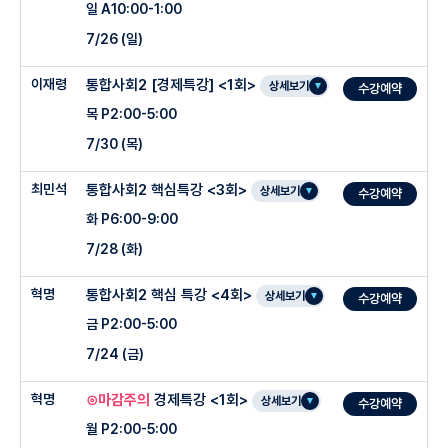
일 A10:00-1:00
-철저한 성적관리, 성적표, 성적 추이 관리
-핵심 기출 문제를 풀며, 핵심 스킬과 로직을 체화
4주차 : 엔탈피와 열화학 반응식
7/26 (일)
-과제, 테스트 매주 제공하고 했는지 검사
-숙제확인, 복습 확인 재시험, 재확인 관리
-핵심 기출문제를 반복적으로 풀며, 로직을 완성
-2주(3주) 마다 개인별 맞춤 오답노트 제공
-수업 전,쉬는 시간,수업 후 관리, 클리닉 관리로 학습/성적 관리
이재령
통합사회2 [경제특강] <1회>
○ 수업 특징
상세보기
수강예약
-클리닉은 사전 예약제로 진행, 재시험자, 숙제 불이행자는 필수
-매주 수업 직후 학부모님께 알림 톡 발송
○ 관리 시스템
목 P2:00-5:00
-2학기 내신대비 통합사회2 핵심 개념 완벽 정리
그 밖에 희망자 무한예약, 무한 1:1 질의응답 가능
-철저한 성적관리, 성적표, 성적 추이 관리
7/30 (목)
-수능 사회탐구 연계 심화 세부 개념 & 문항 Check
-수업 태도와 과제 상태가 안 좋은 경우 선생님 직접 상담 실시
-과제, 테스트 매주 제공하고 했는지 검사
-숙제확인, 복습 확인 재시험, 재확인 관리
-학생들이 어려워하는 고난도 유형 풀이법 체화 ( 윤리 사상가 유형, 경제 계산 유형, 수
최민석
통합사회2 핵심특강 <3회>
○ 수업특징
-2주(3주) 마다 개인별 맞춤 오답노트 제공
-수업 전,쉬는 시간,수업 후 관리, 클리닉 관리로 학습/성적 관리
상세보기
능 신유형 정리)
수강예약
화 P6:00-9:00
-빈칸을 통한 개념 복습 서답형 대비/ 수업내용으로 만든 적용문제 제공
○ 주차별 진도계획
-클리닉은 사전 예약제로 진행, 재시험자, 숙제 불이행자는 필수
-매주 수업 직후 학부모님께 알림 톡 발송
-강남3구 주요 학군지 기출 분석을 통한 내신 출제 유형 및 문항 Check
7/28 (화)
-매주 테스트 (재령모의고사) 결과 문자전송
그 밖에 희망자 무한예약, 무한 1:1 질의응답 가능
-철저한 성적관리, 성적표, 성적 추이 관리
-교육청 및 평가원 모의고사 문항 분석
-클래스카드(암기문제)
1주차 1단원. 생물체의 구성물질과 세포의 연구 방법
-수업 태도와 과제 상태가 안 좋은 경우 선생님 직접 상담 실시
-과제, 테스트 매주 제공하고 했는지 검사
-개념 70% + 문풀 30%
혁명
통합사회2 핵심 특강 <4회>
○ 수업특징
상세보기
수강예약
-단톡방 운영 (질문해결)
2주차 3단원. 세포호흡 (1)
-2주(3주) 마다 개인별 맞춤 오답노트 제공
금 P2:00-5:00
-매주 테스트 결과 문자 전송, 하위권 학생을 위한 집중관리반 운영
3주차 3단원. 세포호흡 (2)
○ 주차별 진도계획
-클리닉은 사전 예약제로 진행, 재시험자, 숙제 불이행자는 필수
○ 수강생 특권
7/24 (금)
-오직'시험'만을 위한 통합사회2 '실전 개념' 압축정리
4주차 3단원. 광합성 (1)
그 밖에 희망자 무한예약, 무한 1:1 질의응답 가능
-주차별 개념 빈칸 Test 진행
-키워드 중심의 개념을 시험 언어로 바꿔주는 수업
혁명
⊙마감주의
경제특강 <1회>
○ 수업특징
5주차 3단원. 광합성 (2)
1주차 1단원. 유전자와 유전물질 - 유전자와 유전형질
-수업 태도와 과제 상태가 안 좋은 경우 선생님 직접 상담 실시
상세보기
-주차별 실전 모의고사 + 해설지 제공
수강예약
-강남/서초 내신 기출 문항 및 학평/평가원 문항으로 등급 미리보기
월 P2:00-5:00
-통합사회2 전단원 중요주제 총정리
2주차 1단원. 유전자와 유전물질 - 사람의 유전과 가계도
-실시간 카카오톡 QnA를 통한 무제한 질의응답
-평소 암기 위주 개념 수업을 들은 후 문제풀이가 어려운 학생