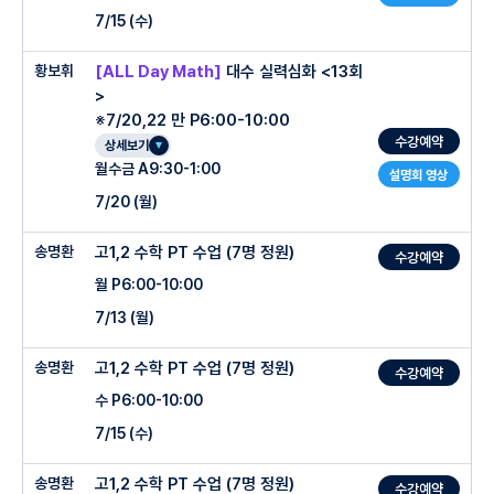
3
주차 :
[공통수학2] 03. 원의 방정식
-개념의 필연성 부여로 장기 기억 전환
수업
7/15 (수)
출제되는 상위권 변별력 문항(준킬러)에 대한 문제 해결력을 극대화
2
주차 :
상용로그
4
주차 :
[공통수학2] 04. 도형의 이동
-기본개념 정리가 미흡하여 힘들어하는 단계를 개념정리 후 각 단원의 대표문항을 정리
후 심화유형정리를 통해서 모의고사4점 및 내신기출 문항 풀이까지 완성하는 수업
3
주차 :
지수/로그 방정식과 부등식
5
주차 :
[공통수학2] 05. 집합
황보휘
[ALL Day Math]
대수 실력심화 <13회
○ 수업특징
○ 관리 프로그램
>
-기본적인 개념 문항 중 핵심적으로 알아야 하는 문항풀이 40%진행
○ 관리 프로그램
4
주차 :
지수/로그 함수
6
주차 :
[공통수학2] 06. 명제
-수업 전 일일 테스트 (1시간)
※7/20,22 만 P6:00-10:00
-실력수준으로 출제가 이뤄지는 문항풀이 60%진행
-수업 전 일일 테스트 (1시간)
5
주차 :
삼각함수의 정의
7
주차 :
[공통수학2] 07. 절대부등식
-대수 선행을 진행 하였지만 개념의 정리가 안된 학생을 대상
전 회차 핵심 개념 및 필수 유형 변형 문제를 엄격하게 테스트하고 실시간으로 성적 데
수강예약
상세보기
이터를 추적
-개념문항부터 실력문항의 괴리감 없는 풀이가 만들어지도록정확한 유형정리를 통해
전 회차 핵심 개념 및 필수 유형 변형 문제를 엄격하게 테스트하고 실시간으로 성적 데
6
주차 :
삼각함수의 그래프
8
주차 :
[공통수학2] 08. 함수의 정의 및 그래프
월수금 A9:30-1:00
-대수를 처음 진행하는 학생 대상
설명회 영상
완성하는 수업
이터를 추적
-관우T 주간지 제공
7
주차 :
사인법칙과 코사인 법칙
9
주차 :
[공통수학2] 09. 합성함수와 역함수
7/20 (월)
-대수단원의 특정단원의 문제풀이를 힘들어하는 단계를 개념정리와 심화유형정리를
-관우T 주간지 제공
통해서 대수단원의 실력수준까지 만들어주는 수업
매일 10문항, 주 70문항의 정교한 과제 시스템을 운영하며 조교가 이행도를 밀착 검사
8
주차 :
삼각함수와 도형
10
주차 :
[공통수학2] 10. 유리함수와 무리함수
○ 관리 프로그램
매일 10문항, 주 70문항의 정교한 과제 시스템을 운영하며 조교가 이행도를 밀착 검사
송명환
고1,2 수학 PT 수업 (7명 정원)
수강예약
-기본적인 개념 문항 중 핵심적으로 알아야 하는 문항풀이 40%진행
-1:1 인과성 완전학습 클리닉
9
주차 :
삼각함수의 응용
11
주차 :
[공통수학2] 11. 중간/기말 범위 실전 모의고사 및 풀이
-1:1 인과성 완전학습 클리닉
월 P6:00-10:00
황보휘T, 반포세정 전격 출강!
-실력수준으로 출제가 이뤄지는 문항풀이 60%진행
일일 테스트 미통과자 및 과제 미이행자 당일 필수 참여 대상
10
주차 :
등차/등비수열
-매수업 복습테스트 10문항 진행
일일 테스트 미통과자 및 과제 미이행자 당일 필수 참여 대상
7/13 (월)
상위권에 날개를 달아주는 가[휘]드 라인!
-개념문항부터 실력문항의 괴리감 없는 풀이가 만들어지도록정확한 유형정리를 통해
-틀린 문항에 대해 학생이 풀이의 근거를 조교 앞에서 직접 구두로 설명하여 정당성을
11
주차 :
여러가지수열
완성하는 수업
완벽히 입증해야 귀가하는 '책임 케어제'를 가동
-과제: 5개년 모의고사&8학군 내신기출문항
틀린 문항에 대해 학생이 풀이의 근거를 조교 앞에서 직접 구두로 설명하여 정당성을 완
12
주차 :
수학적귀납법
송명환
고1,2 수학 PT 수업 (7명 정원)
벽히 입증해야 귀가하는 '책임 케어제'를 가동
수강예약
-실시간 모바일 학부모 대시보드 운영
-수업 후 클리닉에서 오답완료까지 마무리 진행.
수 P6:00-10:00
-실시간 모바일 학부모 대시보드 운영
○ 관리프로그램
파편화된 문자 통보 시스템을 탈피하여 자체 포털 홈페이지를 운영
-all day math 프로그램으로 매 수업이후 클리닉(강사직접진행)
○ 수업특징
7/15 (수)
파편화된 문자 통보 시스템을 탈피하여 자체 포털 홈페이지를 운영
-[당일 일일 테스트 성적 추이 그래프+매일 과제 성실도 타임라인+수업 핵심 요약 리
-5회독 유형완성
포트(배운내용, 중점사항, 숙제)+수업자료]을 실시간으로 공지
[당일 일일 테스트 성적 추이 그래프+매일 과제 성실도 타임라인+수업 핵심요약 리포
-매수업 복습테스트 10문항 진행
-수업에서 진행한 문항 변형문항 복습 풀이 진행
송명환
고1,2 수학 PT 수업 (7명 정원)
-그래프와 식을 자유롭게 다루는 수업
트(배운내용, 중점사항, 숙제)+수업자료]를 실시간으로 공지
수강예약